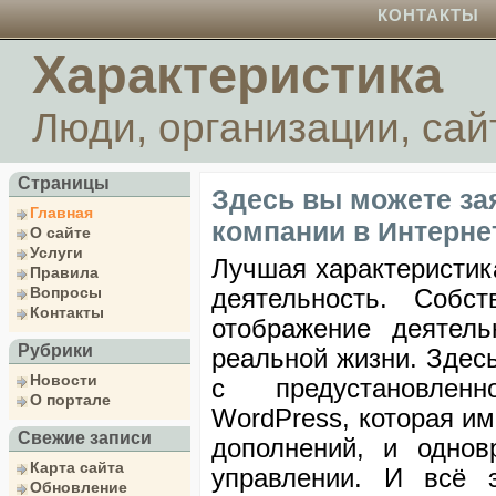
КОНТАКТЫ
Характеристика
Люди, организации, сай
Страницы
Здесь вы можете зая
Главная
компании в Интерне
О сайте
Услуги
Лучшая характеристик
Правила
Вопросы
деятельность. Собс
Контакты
отображение деятел
Рубрики
реальной жизни. Здесь
Новости
с предустановлен
О портале
WordPress, которая и
Свежие записи
дополнений, и однов
Карта сайта
управлении. И всё 
Обновление