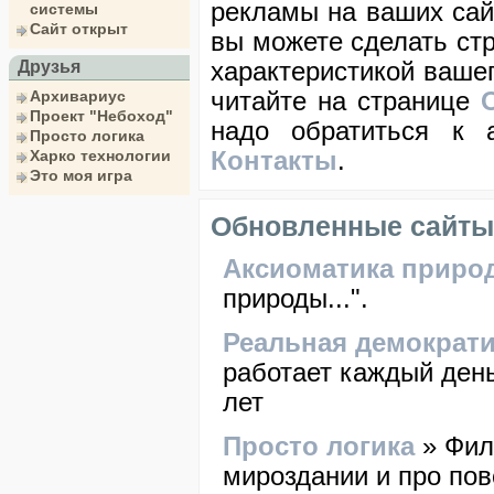
рекламы на ваших сайт
системы
Сайт открыт
вы можете сделать стр
Друзья
характеристикой вашег
Архивариус
читайте на странице
Проект "Небоход"
надо обратиться к 
Просто логика
Харко технологии
Контакты
.
Это моя игра
Обновленные сайты
Аксиоматика приро
природы...".
Реальная демократ
работает каждый день
лет
Просто логика
» Фил
мироздании и про по