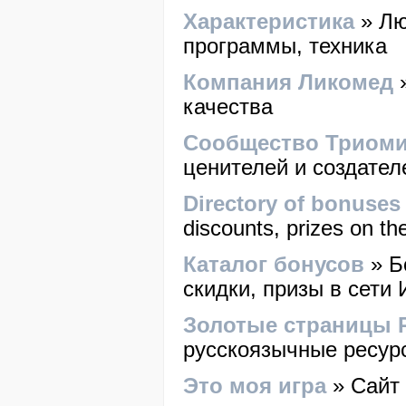
Характеристика
» Лю
программы, техника
Компания Ликомед
»
качества
Сообщество Триом
ценителей и создател
Directory of bonuses
discounts, prizes on the 
Каталог бонусов
» Б
скидки, призы в сети 
Золотые страницы 
русскоязычные ресур
Это моя игра
» Сайт 