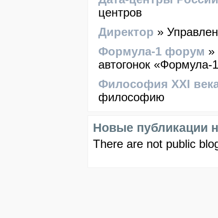
центров
Директор
» Управлен
Формула-1 форум
» 
автогонок «Формула-
Философия XXI век
философию
Новые публикации н
There are not public blog