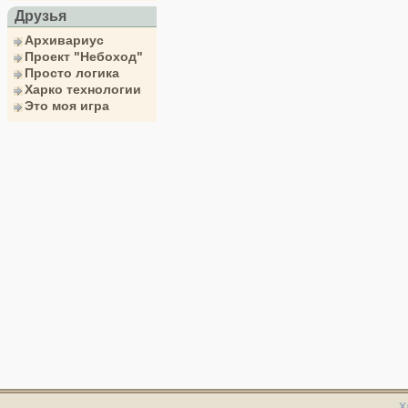
Друзья
Архивариус
Проект "Небоход"
Просто логика
Харко технологии
Это моя игра
Х